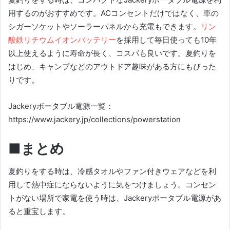
用するのがおすすめです。ACコンセントだけではなく、車の
シガーソケットやソーラーパネルから充電もできます。
リン
酸鉄リチウムイオンバッテリー
を採用して毎日使っても10年
以上使えるように寿命が長く、コスパも良いです。夏釣りを
はじめ、キャンプなどのアウトドア趣味がある方にもぴった
りです。
Jackeryポータブル電源一覧：
https://www.jackery.jp/collections/powerstation
■まとめ
夏釣りをする時は、冷感タオルやファン付きウェアなどを利
用して熱中症にならないように気をつけましょう。コンセン
トがない場所で家電を使う時は、Jackeryポータブル電源があ
ると重宝します。