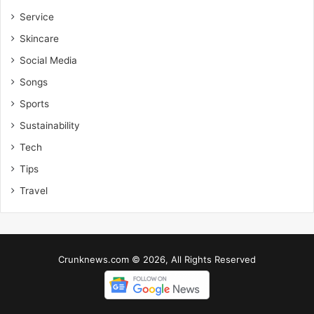
Service
Skincare
Social Media
Songs
Sports
Sustainability
Tech
Tips
Travel
Crunknews.com © 2026, All Rights Reserved