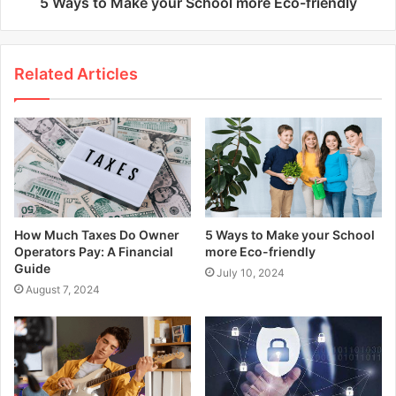
5 Ways to Make your School more Eco-friendly
Related Articles
How Much Taxes Do Owner
5 Ways to Make your School
Operators Pay: A Financial
more Eco-friendly
Guide
July 10, 2024
August 7, 2024