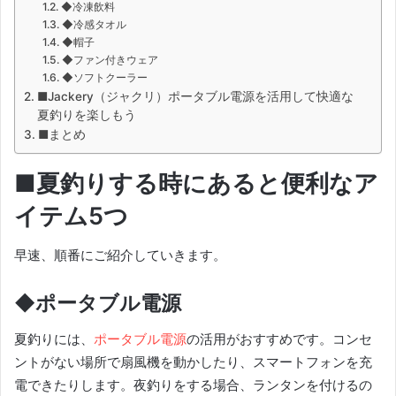
◆冷凍飲料
◆冷感タオル
◆帽子
◆ファン付きウェア
◆ソフトクーラー
■Jackery（ジャクリ）ポータブル電源を活用して快適な
夏釣りを楽しもう
■まとめ
■夏釣りする時にあると便利なア
イテム5つ
早速、順番にご紹介していきます。
◆ポータブル電源
夏釣りには、
ポータブル電源
の活用がおすすめです。コンセ
ントがない場所で扇風機を動かしたり、スマートフォンを充
電できたりします。夜釣りをする場合、ランタンを付けるの