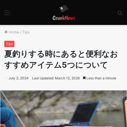
Menu
S
fo
Home
/
Tips
Tips
夏釣りする時にあると便利なお
すすめアイテム5つについて
July 3, 2024
Last Updated: March 12, 2026
Less than a minute