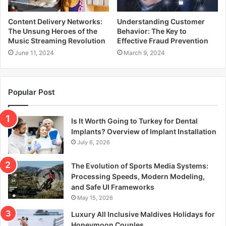
Content Delivery Networks:
Understanding Customer
The Unsung Heroes of the
Behavior: The Key to
Music Streaming Revolution
Effective Fraud Prevention
June 11, 2024
March 9, 2024
Popular Post
Is It Worth Going to Turkey for Dental
Implants? Overview of Implant Installation
July 6, 2026
The Evolution of Sports Media Systems:
Processing Speeds, Modern Modeling,
and Safe UI Frameworks
May 15, 2026
Luxury All Inclusive Maldives Holidays for
Honeymoon Couples